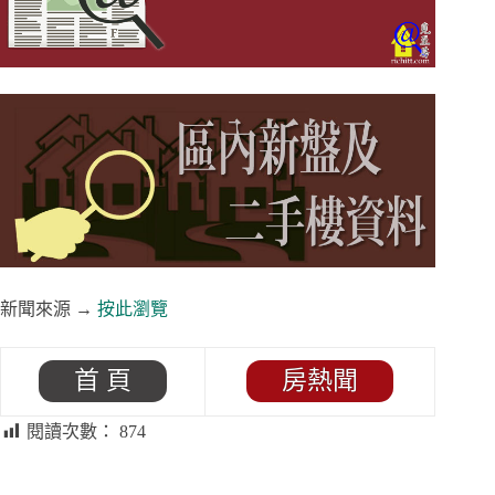
新聞來源 →
按此瀏覽
首 頁
房熱聞
閱讀次數：
874