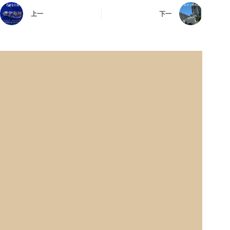
上一
下一