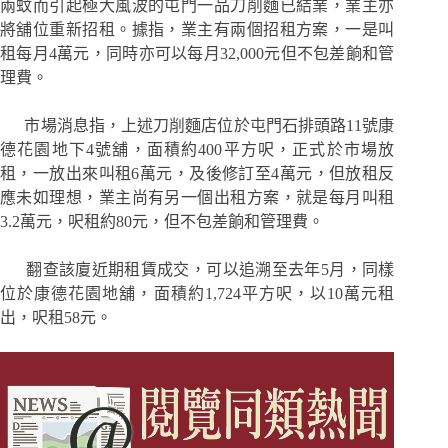
兩蚊而引起極大風波的屯門一品刀削麵已結業，業主亦
將舖位重新招租。據指，業主有兩個招租方案，一是叫
租每月4萬元，同時亦可以每月32,000元但不包差餉和管
理費。
市場消息指，上述刀削麵店位於屯門石排頭路11號康
德花園地下4號舖，面積約400平方呎，正式於市場放
租，一放出來叫租6萬元，及後修訂至4萬元，但放租反
應未如理想，業主尚有另一個出租方案，就是每月叫租
3.2萬元，呎租約80元，但不包差餉和管理費。
翻查該廈近期租賃成交，可以追溯至去年5月，同樣
位於康德花園地舖，面積約1,724平方呎，以10萬元租
出，呎租58元。