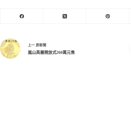
上一
房新聞
嵐山高層開放式260萬元售