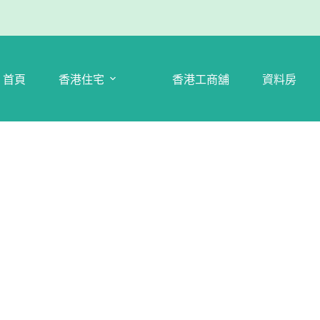
首頁
香港住宅
香港工商舖
資料房