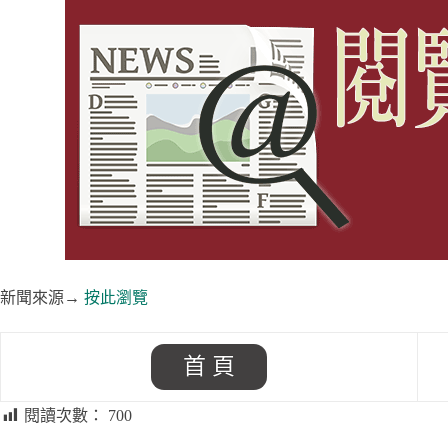
新聞來源→
按此瀏覽
首 頁
閱讀次數：
700