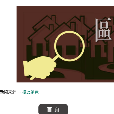
新聞來源 →
按此瀏覽
首 頁