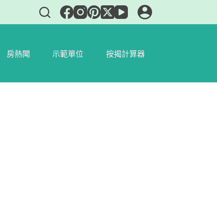
房熱聞
示範單位
按揭計算器