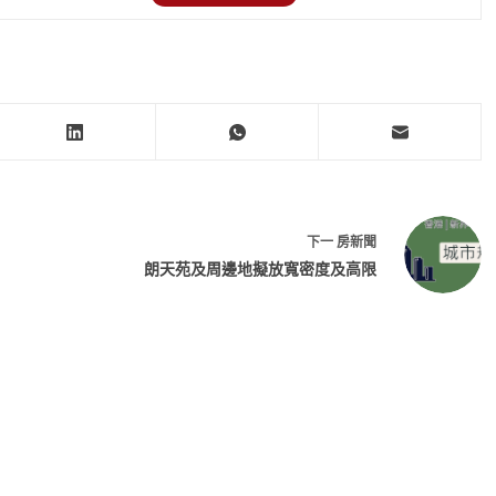
下一
房新聞
朗天苑及周邊地擬放寬密度及高限