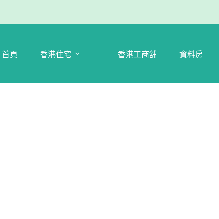
首頁
香港住宅
香港工商舖
資料房