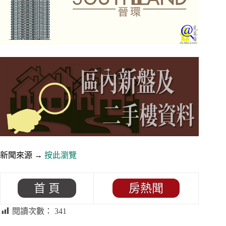
新聞來源 →
按此瀏覽
首 頁
房熱聞
閱讀次數：
341