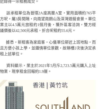
近錄得一宗租務成交。
該承租單位為晉環2A座高層A室，實用面積約765平
方呎，屬3房間隔，向南望南朗山及深灣遊艇會景。單位
業主以4.5萬元放租約1個月後，獲外區客洽詢，雙方經
議價後以42,500元承租，折合呎租約55.6元。
據悉，新租客為家庭客，心儀單位鄰近上班地點，而
且方便小孩上學，並鍾情單位景觀，故睇樓2次後決定承
租上述單位。
資料顯示，業主於2021年5月斥2,723.5萬元購入上址
物業，現享租金回報約1.9厘。