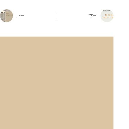
上一
下一