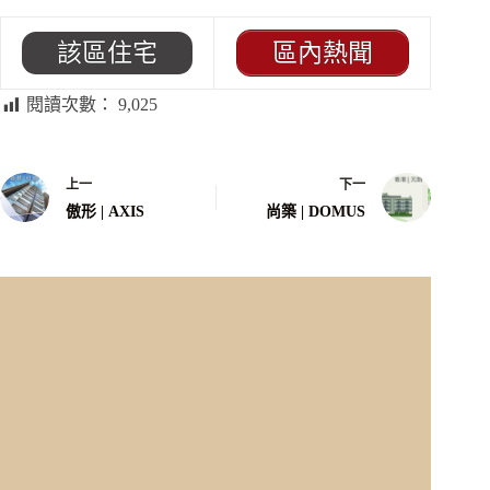
該區住宅
區內熱聞
閱讀次數：
9,025
上一
下一
傲形 | AXIS
尚築 | DOMUS