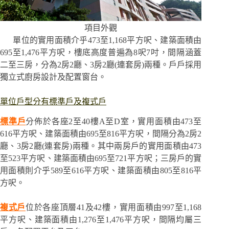
項目外觀
單位的實用面積介乎473至1,168平方呎、建築面積由
695至1,476平方呎，樓底高度普遍為8呎7吋，間隔涵蓋
二至三房，分為2房2廳、3房2廳(連套房)兩種。戶戶採用
獨立式廚房設計及配置窗台。
單位戶型分有標準戶及複式戶
標準戶
分佈於各座2至40樓A至D室，實用面積由473至
616平方呎、建築面積由695至816平方呎，間隔分為2房2
廳、3房2廳(連套房)兩種。其中兩房戶的實用面積由473
至523平方呎、建築面積由695至721平方呎；三房戶的實
用面積則介乎589至616平方呎、建築面積由805至816平
方呎。
複式戶
位於各座頂層41及42樓，實用面積由997至1,168
平方呎、建築面積由1,276至1,476平方呎，間隔均屬三