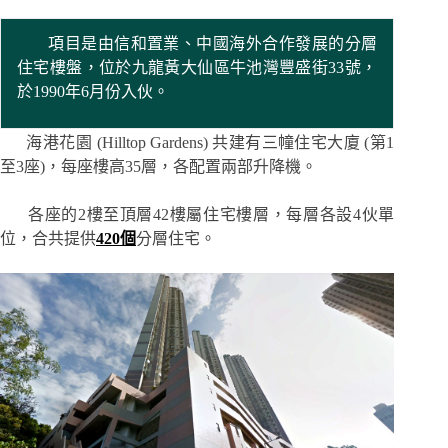
項目是由信和置業、中國海外合作發展的分層
住宅樓盤，位於九龍黃大仙區牛池灣豐盛街33號，
於1990年6月份入伙。
海港花園 (Hilltop Gardens) 共建有三幢住宅大廈 (第1
至3座)，每座樓高35層，各配置兩部升降機。
各座的2樓至頂層42樓屬住宅樓層，每層各設4伙單
位，合共提供
420個
分層住宅。