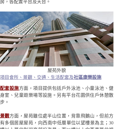
房，各配置平台及天台。
屋苑外貌
項目會所、景觀、交通、生活配套及
社區康樂設施
配套設施
方面，項目提供包括戶外泳池、小童泳池、健
身室、兒童遊樂場等設施。另有平台花園供住戶休憩散
步。
景觀
方面，屋苑雖位處半山位置，背靠飛鵝山，但前方
有多個居屋屋苑，向西南中低層單位以望樓景為主；30