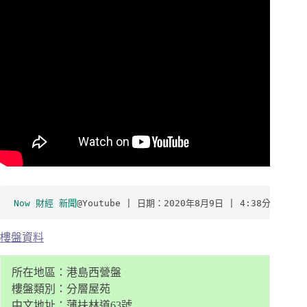
Now 財經 新聞
@Youtube | 日期：2020年8月9日 | 4:38分鐘
樓盤資料
所在地區：港島西營盤
樓盤類別：分層屋苑
中文地址：薄扶林道63號