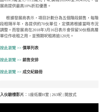
展商提供最高10%折扣優惠。
根據發展商表示，項目計劃分為五個階段銷售，每階
段相隔半年，各提供約70伙單位，定價將根據當時市況
調整。而發展商在2018年3月16日表示會保留50伙極高層
單位作收租之用，並預期呎租將逾120元。
按此瀏覽 >>
價單列表
按此瀏覽 >>
銷售安排
按此瀏覽 >>
成交紀錄冊
入伙驗樓影片
：1座低層H室 | 263呎 | 開放式