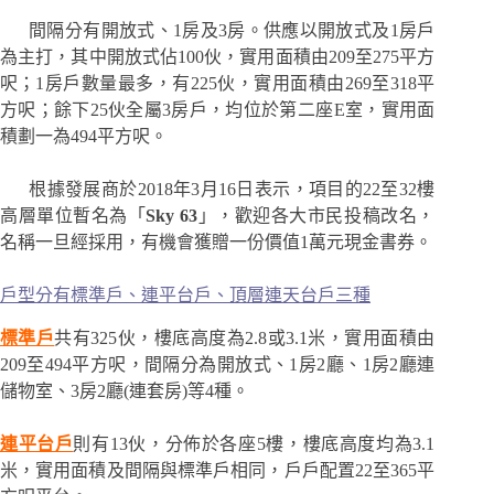
間隔分有開放式、1房及3房。供應以開放式及1房戶
為主打，其中開放式佔100伙，實用面積由209至275平方
呎；1房戶數量最多，有225伙，實用面積由269至318平
方呎；餘下25伙全屬3房戶，均位於第二座E室，實用面
積劃一為494平方呎。
根據發展商於2018年3月16日表示，項目的22至32樓
高層單位暫名為「
Sky 63
」，歡迎各大市民投稿改名，
名稱一旦經採用，有機會獲贈一份價值1萬元現金書券。
戶型分有標準戶、連平台戶、頂層連天台戶三種
標準戶
共有325伙，樓底高度為2.8或3.1米，實用面積由
209至494平方呎，間隔分為開放式、1房2廳、1房2廳連
儲物室、3房2廳(連套房)等4種。
連平台戶
則有13伙，分佈於各座5樓，樓底高度均為3.1
米，實用面積及間隔與標準戶相同，戶戶配置22至365平