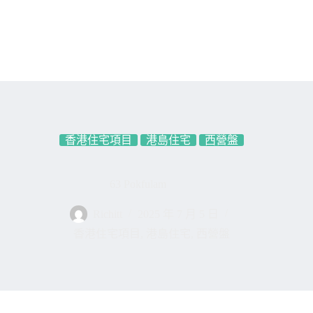
香港住宅項目
港島住宅
西營盤
63 Pokfulam
Richitt
2025 年 7 月 5 日
香港住宅項目
,
港島住宅
,
西營盤