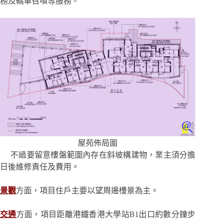
務及轎車召喚等服務。
屋苑佈局圖
不過要留意樓盤範圍內存在斜坡構建物，業主須分擔
日後維修責任及費用。
景觀
方面，項目住戶主要以望周邊樓景為主。
交通
方面，項目距離港鐵香港大學站B1出口約數分鐘步