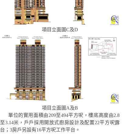
項目立面圖C及D
項目立面圖A及B
單位的實用面積由209至494平方呎，樓底高度由2.8
至3.14米，戶戶採用開放式廚房設計及配置22平方呎露
台；3房戶另設有16平方呎工作平台。