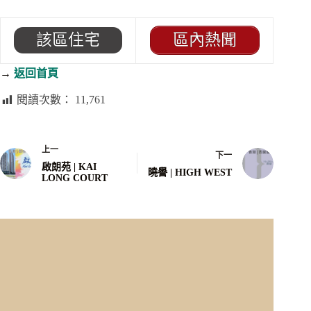
該區住宅
區內熱聞
→
返回首頁
閱讀次數：
11,761
上一
下一
啟朗苑 | KAI
曉譽 | HIGH WEST
LONG COURT