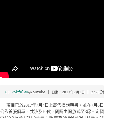
63 Pokfulam
@Youtube | 日期：2017年7月3日 | 2:25分鐘
項目已於2017年7月4日上載售樓說明書，並在7月6日
公佈首張價單，共涉及70伙，間隔由開放式至3房。定價
由639.3萬至1,711.2萬元；呎價為28,866至36,416元。發