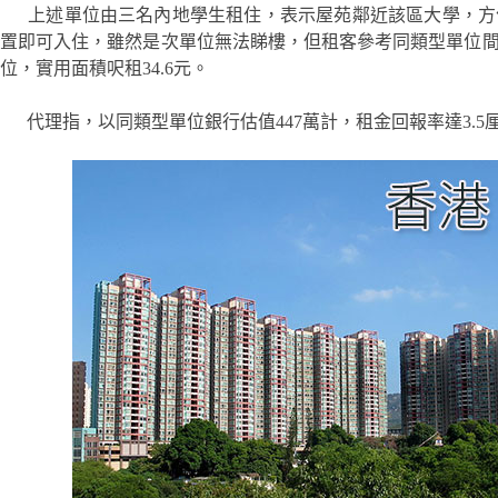
上述單位由三名內地學生租住，表示屋苑鄰近該區大學，方
置即可入住，雖然是次單位無法睇樓，但租客參考同類型單位間隔
位，實用面積呎租34.6元。
代理指，以同類型單位銀行估值447萬計，租金回報率達3.5