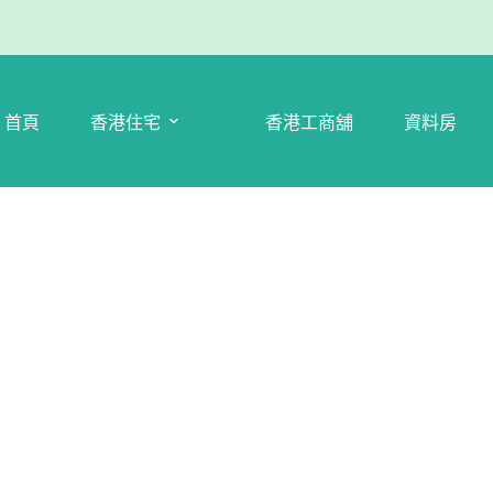
首頁
香港住宅
香港工商舖
資料房