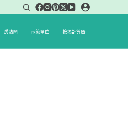
房熱聞
示範單位
按揭計算器