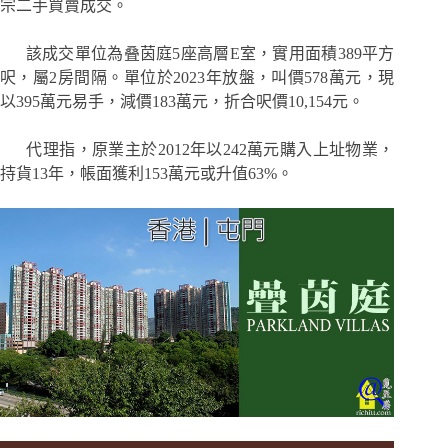
宗二手買賣成交。
該成交單位為叠茵庭5座高層E室，實用面積389平方
呎，屬2房間隔。單位於2023年放盤，叫價578萬元，現
以395萬元易手，減價183萬元，折合呎價10,154元。
代理指，原業主於2012年以242萬元購入上址物業，
持貨13年，帳面獲利153萬元或升值63%。