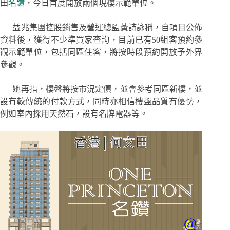
田
名鑽
，今日首度開放兩個現樓示範單位。
益兆集團控股銷售及營運總監黃詩詠稱，自項目公佈
資料後，獲得不少準買家查詢，目前已有50組客預約參
觀示範單位，包括同區住客，將按時段預約開放予外界
參觀。
她再指，樓盤將按市況定價，並會參考同區新樓，並
設有較傳統的付款方式，同時亦相信樓盤品質有優勢，
例如室內採用天然石，設有名牌電器等。