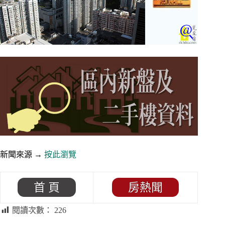
新聞來源 →
按此瀏覽
首 頁
房熱聞
閱讀次數：
226