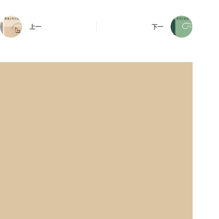
上一
下一