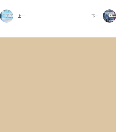
上一
下一