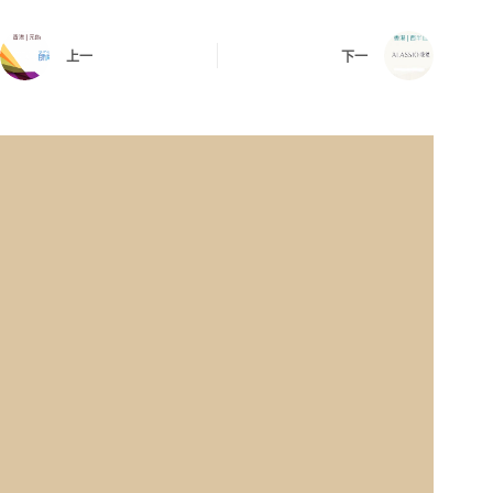
上一
下一