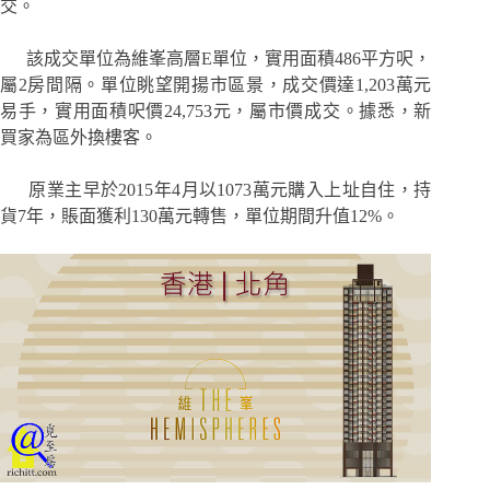
交。
該成交單位為維峯高層E單位，實用面積486平方呎，
屬2房間隔。單位眺望開揚市區景，成交價達1,203萬元
易手，實用面積呎價24,753元，屬市價成交。據悉，新
買家為區外換樓客。
原業主早於2015年4月以1073萬元購入上址自住，持
貨7年，賬面獲利130萬元轉售，單位期間升值12%。