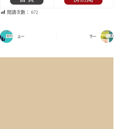
閱讀次數：
672
上一
下一