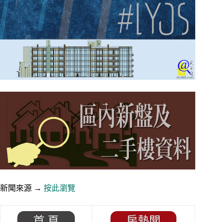
新聞來源 →
按此瀏覽
首 頁
房熱聞