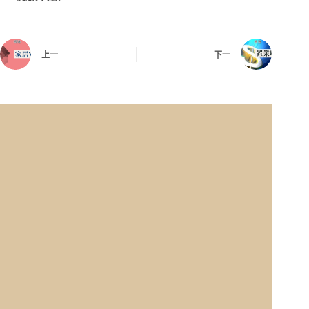
上一
下一