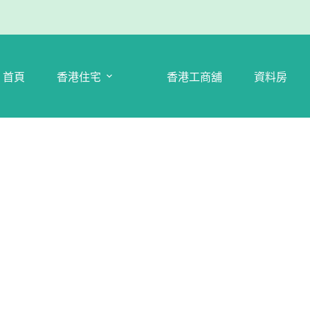
首頁
香港住宅
香港工商舖
資料房