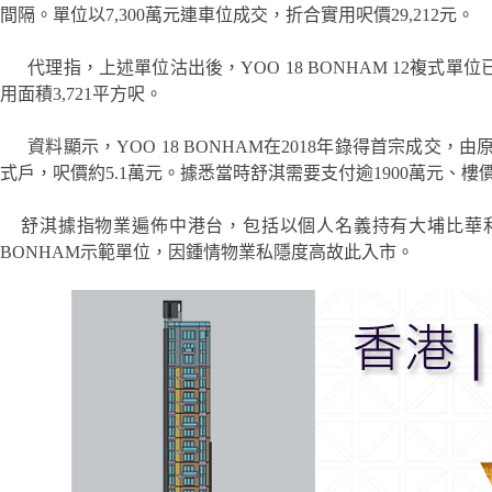
間隔。單位以7,300萬元連車位成交，折合實用呎價29,212元。
代理指，上述單位沽出後，YOO 18 BONHAM 12複式單
用面積3,721平方呎。
資料顯示，YOO 18 BONHAM在2018年錄得首宗成交，由原
式戶，呎價約5.1萬元。據悉當時舒淇需要支付逾1900萬元、樓
舒淇據指物業遍佈中港台，包括以個人名義持有大埔比華利山
BONHAM示範單位，因鍾情物業私隱度高故此入市。