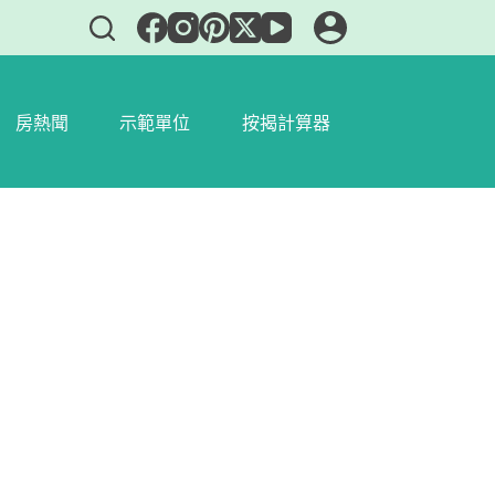
房熱聞
示範單位
按揭計算器